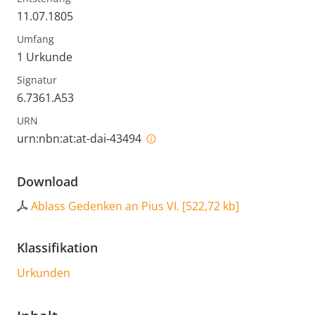
11.07.1805
Umfang
1 Urkunde
Signatur
6.7361.A53
URN
urn:nbn:at:at-dai-43494
Download
Ablass Gedenken an Pius VI.
[
522,72 kb
]
Klassifikation
Urkunden