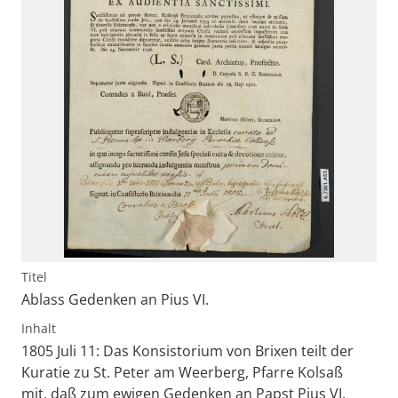
Titel
Ablass Gedenken an Pius VI.
Inhalt
1805 Juli 11: Das Konsistorium von Brixen teilt der
Kuratie zu St. Peter am Weerberg, Pfarre Kolsaß
mit, daß zum ewigen Gedenken an Papst Pius VI.