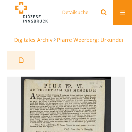
Detailsuche
Digitales Archiv
Pfarre Weerberg: Urkunden
A