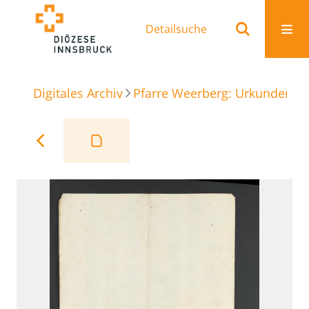
Detailsuche
Digitales Archiv
Pfarre Weerberg: Urkunden
D