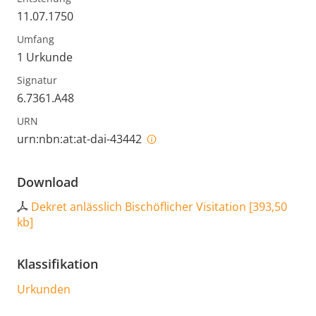
11.07.1750
Umfang
1 Urkunde
Signatur
6.7361.A48
URN
urn:nbn:at:at-dai-43442
Download
Dekret anlässlich Bischöflicher Visitation
[
393,50
kb
]
Klassifikation
Urkunden