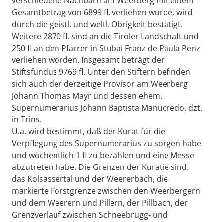
verschiedene Nachbarn am Weerberg mit einem
Gesamtbetrag von 6899 fl. verliehen wurde, wird
durch die geistl. und weltl. Obrigkeit bestätigt.
Weitere 2870 fl. sind an die Tiroler Landschaft und
250 fl an den Pfarrer in Stubai Franz de Paula Penz
verliehen worden. Insgesamt beträgt der
Stiftsfundus 9769 fl. Unter den Stiftern befinden
sich auch der derzeitige Provisor am Weerberg
Johann Thomas Mayr und dessen ehem.
Supernumerarius Johann Baptista Manucredo, dzt.
in Trins.
U.a. wird bestimmt, daß der Kurat für die
Verpflegung des Supernumerarius zu sorgen habe
und wöchentlich 1 fl zu bezahlen und eine Messe
abzutreten habe. Die Grenzen der Kuratie sind:
das Kolsassertal und der Weererbach, die
markierte Forstgrenze zwischen den Weerbergern
und dem Weerern und Pillern, der Pillbach, der
Grenzverlauf zwischen Schneebrugg- und