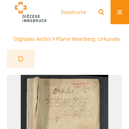
Detailsuche
Digitales Archiv
Pfarre Weerberg: Urkunden
S