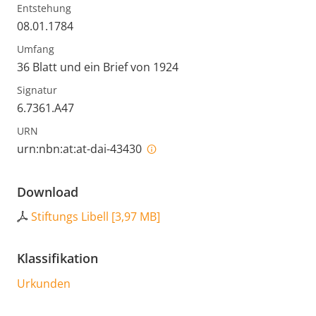
Entstehung
08.01.1784
Umfang
36 Blatt und ein Brief von 1924
Signatur
6.7361.A47
URN
urn:nbn:at:at-dai-43430
Download
Stiftungs Libell
[
3,97 MB
]
Klassifikation
Urkunden