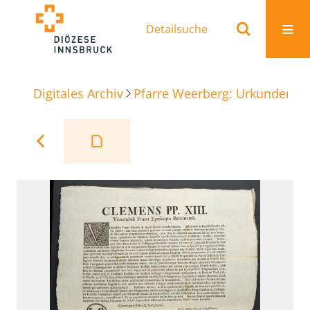
Detailsuche
Digitales Archiv
Pfarre Weerberg: Urkunden
A