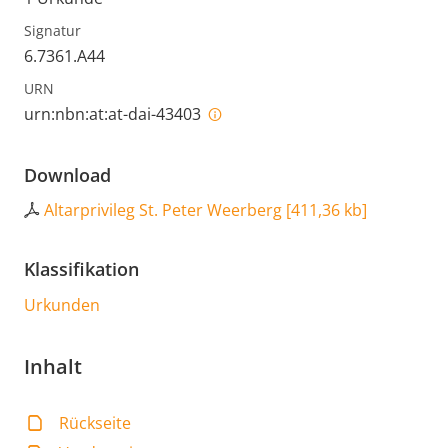
Signatur
6.7361.A44
URN
urn:nbn:at:at-dai-43403
Download
Altarprivileg St. Peter Weerberg
[
411,36 kb
]
Klassifikation
Urkunden
Inhalt
Rückseite