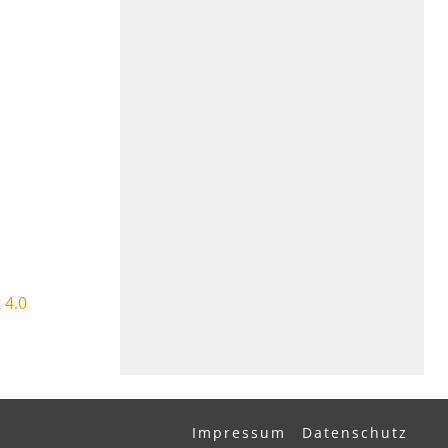
 4.0
Impressum
Datenschutz