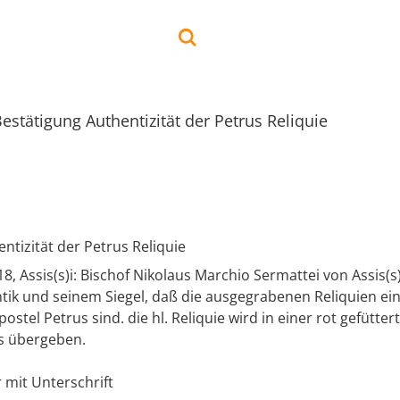
estätigung Authentizität der Petrus Reliquie
ntizität der Petrus Reliquie
, Assis(s)i: Bischof Nikolaus Marchio Sermattei von Assis(s)
tik und seinem Siegel, daß die ausgegrabenen Reliquien ein 
ostel Petrus sind. die hl. Reliquie wird in einer rot gefütte
as übergeben.
r mit Unterschrift