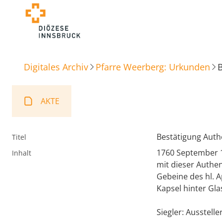
Digitales Archiv
Pfarre Weerberg: Urkunden
B
AKTE
Bestätigung Authe
Titel
1760 September 18
Inhalt
mit dieser Authen
Gebeine des hl. Ap
Kapsel hinter Gl
Siegler: Ausstelle