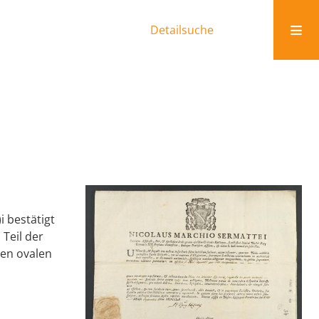
Detailsuche
i bestätigt
Teil der
rten ovalen