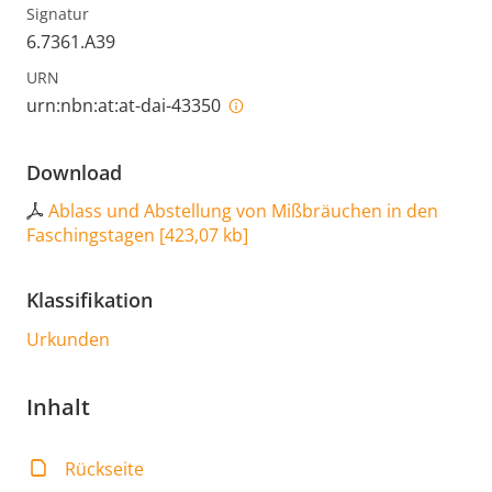
Signatur
6.7361.A39
URN
urn:nbn:at:at-dai-43350
Download
Ablass und Abstellung von Mißbräuchen in den
Faschingstagen
[
423,07 kb
]
Klassifikation
Urkunden
Inhalt
Rückseite