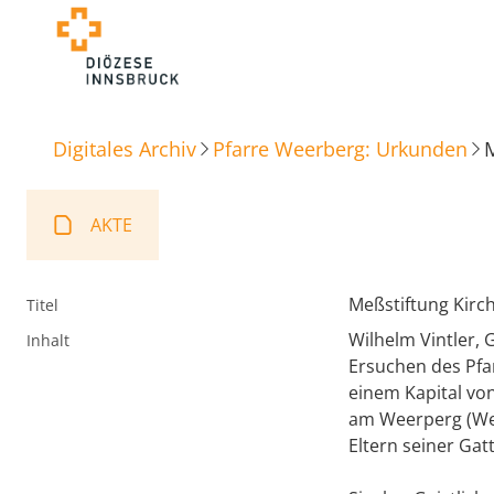
Digitales Archiv
Pfarre Weerberg: Urkunden
M
AKTE
Meßstiftung Kirc
Titel
Wilhelm Vintler, 
Inhalt
Ersuchen des Pfa
einem Kapital von
am Weerperg (Wee
Eltern seiner Ga