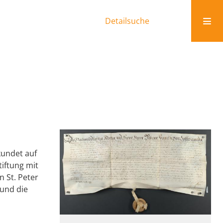
Detailsuche
kundet auf
iftung mit
n St. Peter
 und die