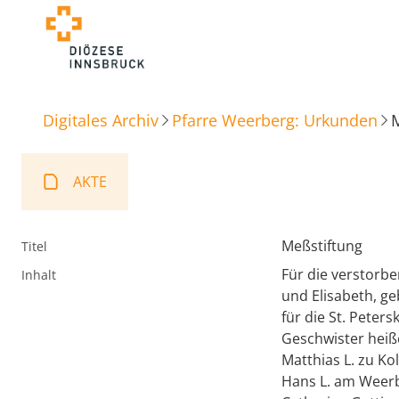
Digitales Archiv
Pfarre Weerberg: Urkunden
AKTE
Meßstiftung
Titel
Für die verstorb
Inhalt
und Elisabeth, ge
für die St. Peter
Geschwister heiß
Matthias L. zu Ko
Hans L. am Weerb