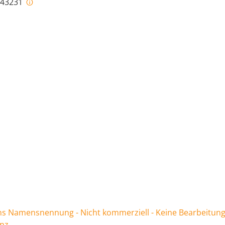
i-43231
 Namensnennung - Nicht kommerziell - Keine Bearbeitung
enz