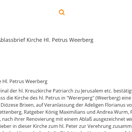
blassbrief Kirche Hl. Petrus Weerberg
e Hl. Petrus Weerberg
nal der hl. Kreuzkirche Patriarch zu Jerusalem etc. bestäti
ss die Kirche des hl. Petrus in "Wererperg" (Weerberg) eine F
, Diözese Brixen, auf Veranlassung der Adeligen Florianus v
ettenberg, Ratgeber König Maximilians und Andrea Wurm, 
, nach ihrer Renovierung mit einem Ablaß ausgezeichnet wi
ieber in dieser Kirche zum hl. Peter zur Verehrung zusa