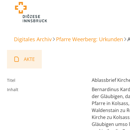
Digitales Archiv
Pfarre Weerberg: Urkunden
A
AKTE
Ablassbrief Kirch
Titel
Bernardinus Kardi
Inhalt
der Gläubigen, da
Pfarre in Kolsass
Waldenstain zu R
Kirche zu Kolsass
Gläubigen umso l