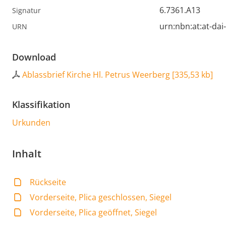
6.7361.A13
Signatur
urn:nbn:at:at-da
URN
Download
Ablassbrief Kirche Hl. Petrus Weerberg
[
335,53 kb
]
Klassifikation
Urkunden
Inhalt
Rückseite
Vorderseite, Plica geschlossen, Siegel
Vorderseite, Plica geöffnet, Siegel