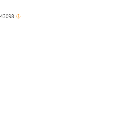
i-43098