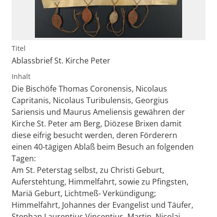
Titel
Ablassbrief St. Kirche Peter
Inhalt
Die Bischöfe Thomas Coronensis, Nicolaus
Capritanis, Nicolaus Turibulensis, Georgius
Sariensis und Maurus Ameliensis gewähren der
Kirche St. Peter am Berg, Diözese Brixen damit
diese eifrig besucht werden, deren Förderern
einen 40-tägigen Ablaß beim Besuch an folgenden
Tagen:
Am St. Peterstag selbst, zu Christi Geburt,
Auferstehtung, Himmelfahrt, sowie zu Pfingsten,
Mariä Geburt, Lichtmeß- Verkündigung;
Himmelfahrt, Johannes der Evangelist und Täufer,
Stephan Laurentius Vincentius, Martin, Nicolai,