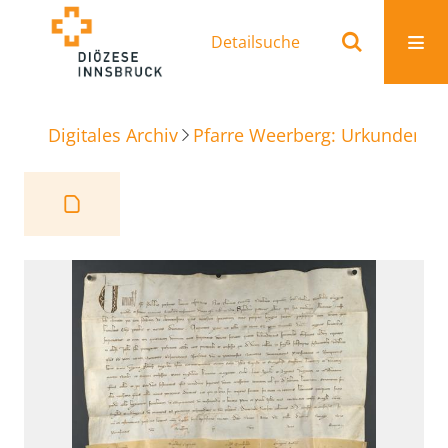
Detailsuche
Digitales Archiv
Pfarre Weerberg: Urkunden
A