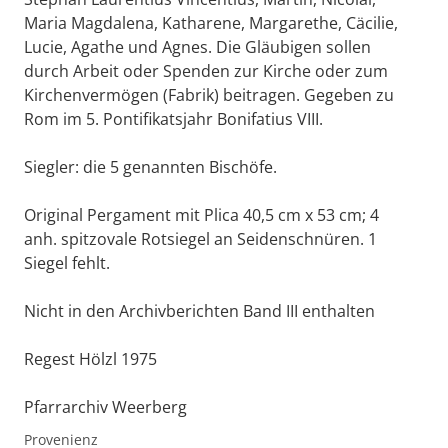
Maria Magdalena, Katharene, Margarethe, Cäcilie,
Lucie, Agathe und Agnes. Die Gläubigen sollen
durch Arbeit oder Spenden zur Kirche oder zum
Kirchenvermögen (Fabrik) beitragen. Gegeben zu
Rom im 5. Pontifikatsjahr Bonifatius VIII.
Siegler: die 5 genannten Bischöfe.
Original Pergament mit Plica 40,5 cm x 53 cm; 4
anh. spitzovale Rotsiegel an Seidenschnüren. 1
Siegel fehlt.
Nicht in den Archivberichten Band III enthalten
Regest Hölzl 1975
Pfarrarchiv Weerberg
Provenienz