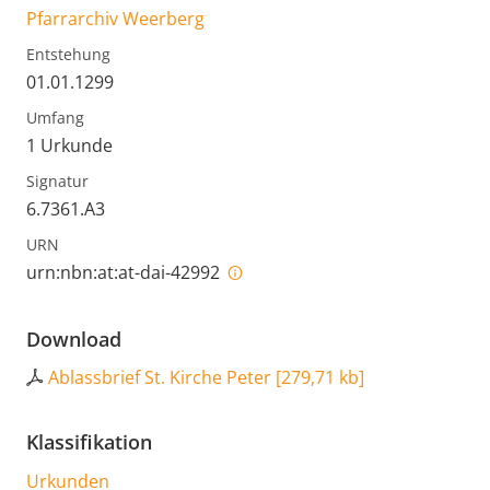
Pfarrarchiv Weerberg
Entstehung
01.01.1299
Umfang
1 Urkunde
Signatur
6.7361.A3
URN
urn:nbn:at:at-dai-42992
Download
Ablassbrief St. Kirche Peter
[
279,71 kb
]
Klassifikation
Urkunden