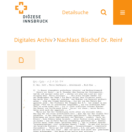
Detailsuche
Digitales Archiv
Nachlass Bischof Dr. Reinhold