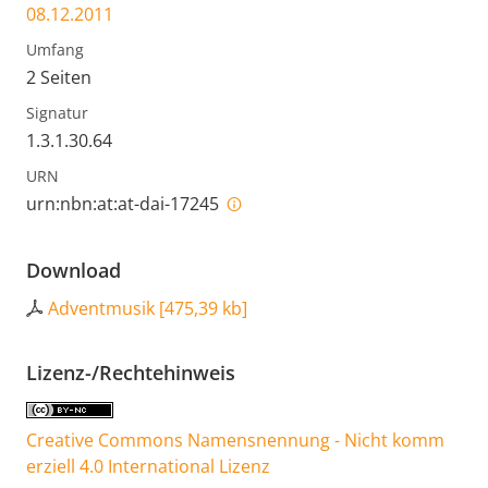
08.12.2011
Umfang
2 Seiten
Signatur
1.3.1.30.64
URN
urn:nbn:at:at-dai-17245
Download
Adventmusik
[
475,39 kb
]
Lizenz-/Rechtehinweis
Creative Commons Namensnennung - Nicht komm
erziell 4.0 International Lizenz