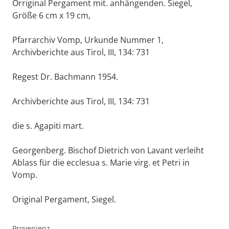
Orriginal Pergament mit. anhängenden. Siegel,
Größe 6 cm x 19 cm,
Pfarrarchiv Vomp, Urkunde Nummer 1,
Archivberichte aus Tirol, III, 134: 731
Regest Dr. Bachmann 1954.
Archivberichte aus Tirol, III, 134: 731
die s. Agapiti mart.
Georgenberg. Bischof Dietrich von Lavant verleiht
Ablass für die ecclesua s. Marie virg. et Petri in
Vomp.
Original Pergament, Siegel.
Provenienz