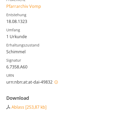
Pfarrarchiv Vomp
Entstehung
18.08.1323
Umfang
1 Urkunde
Erhaltungszustand
Schimmel
Signatur
6.7358.A60
URN
urn:nbn:at:at-dai-49832
Download
Ablass
[
253,87 kb
]