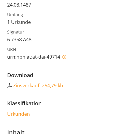
24.08.1487
Umfang
1 Urkunde
Signatur
6.7358.A48
URN
urn:nbn:at:at-dai-49714
Download
Zinsverkauf
[
254,79 kb
]
Klassifikation
Urkunden
Inhalt