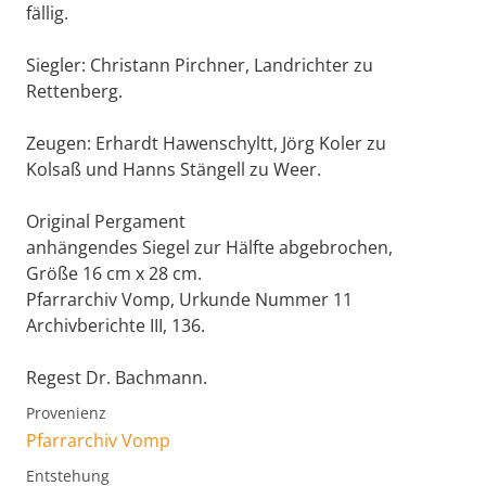
fällig.
Siegler: Christann Pirchner, Landrichter zu
Rettenberg.
Zeugen: Erhardt Hawenschyltt, Jörg Koler zu
Kolsaß und Hanns Stängell zu Weer.
Original Pergament
anhängendes Siegel zur Hälfte abgebrochen,
Größe 16 cm x 28 cm.
Pfarrarchiv Vomp, Urkunde Nummer 11
Archivberichte III, 136.
Regest Dr. Bachmann.
Provenienz
Pfarrarchiv Vomp
Entstehung