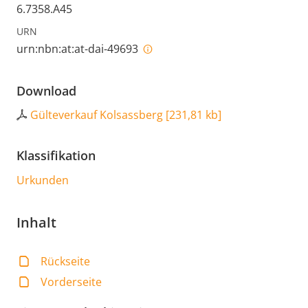
6.7358.A45
URN
urn:nbn:at:at-dai-49693
Download
Gülteverkauf Kolsassberg
[
231,81 kb
]
Klassifikation
Urkunden
Inhalt
Rückseite
Vorderseite