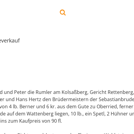
everkauf
d und Peter die Rumler am Kolsaßberg, Gericht Rettenberg
r und Hans Hertz den Brüdermeistern der Sebastianbrude
von 4 lb. Berner und 6 kr. aus dem Gute zu Oberried, ferne
ide auf dem Wattenberg liegen, 10 lb., ein Spetl, 2 Hühner un
ins zum Kaufpreis von 90 fl.