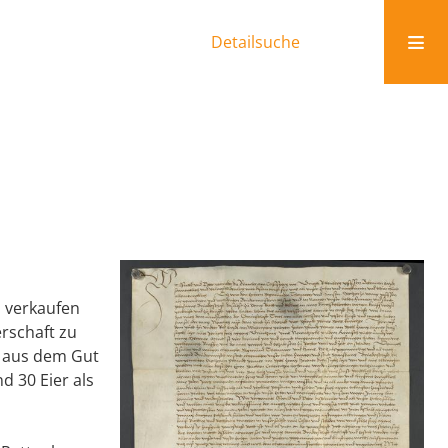
Detailsuche
, verkaufen
rschaft zu
r aus dem Gut
d 30 Eier als