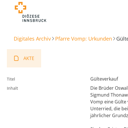
Digitales Archiv
Pfarre Vomp: Urkunden
Gült
AKTE
Gülteverkauf
Titel
Die Brüder Oswal
Inhalt
Sigmund Thonawe
Vomp eine Gülte 
Unterried, die be
jährlicher Grundz