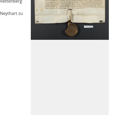
u Rettenberg
 Neythart zu