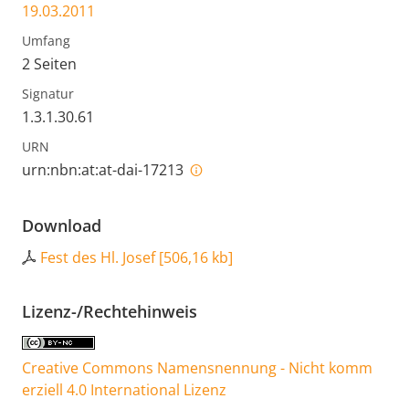
19.03.2011
Umfang
2 Seiten
Signatur
1.3.1.30.61
URN
urn:nbn:at:at-dai-17213
Download
Fest des Hl. Josef
[
506,16 kb
]
Lizenz-/Rechtehinweis
Creative Commons Namensnennung - Nicht komm
erziell 4.0 International Lizenz