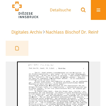
Detailsuche
Digitales Archiv
Nachlass Bischof Dr. Reinhold