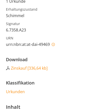
1 Urkunde
Erhaltungszustand
Schimmel
Signatur
6.7358.A23
URN
urn:nbn:at:at-dai-49469
Download
Zinskauf
[
336,64 kb
]
Klassifikation
Urkunden
Inhalt