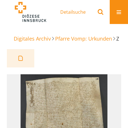
Detailsuche
Digitales Archiv
Pfarre Vomp: Urkunden
Zinskauf