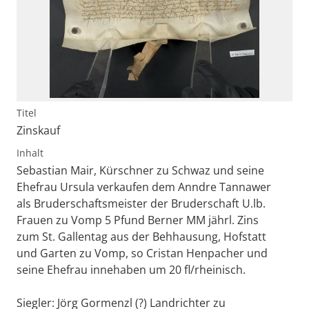
Titel
Zinskauf
Inhalt
Sebastian Mair, Kürschner zu Schwaz und seine
Ehefrau Ursula verkaufen dem Anndre Tannawer
als Bruderschaftsmeister der Bruderschaft U.lb.
Frauen zu Vomp 5 Pfund Berner MM jährl. Zins
zum St. Gallentag aus der Behhausung, Hofstatt
und Garten zu Vomp, so Cristan Henpacher und
seine Ehefrau innehaben um 20 fl/rheinisch.
Siegler: Jörg Gormenzl (?) Landrichter zu