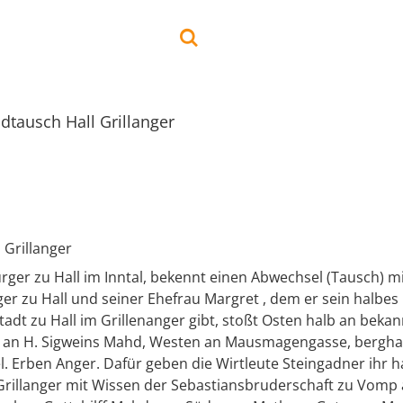
dtausch Hall Grillanger
 Grillanger
ger zu Hall im Inntal, bekennt einen Abwechsel (Tausch) mi
er zu Hall und seiner Ehefrau Margret , dem er sein halbes
tadt zu Hall im Grillenanger gibt, stoßt Osten halb an bekan
 an H. Sigweins Mahd, Westen an Mausmagengasse, bergha
l. Erben Anger. Dafür geben die Wirtleute Steingadner ihr 
Grillanger mit Wissen der Sebastiansbruderschaft zu Vomp 