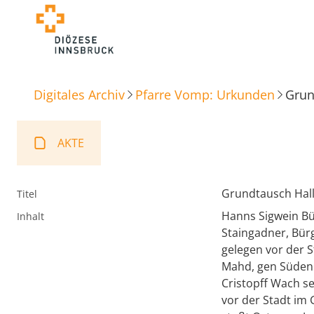
Digitales Archiv
Pfarre Vomp: Urkunden
Grun
AKTE
Grundtausch Hall
Titel
Hanns Sigwein Bür
Inhalt
Staingadner, Bürg
gelegen vor der S
Mahd, gen Süden
Cristopff Wach se
vor der Stadt im 