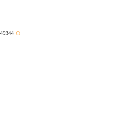
i-49344