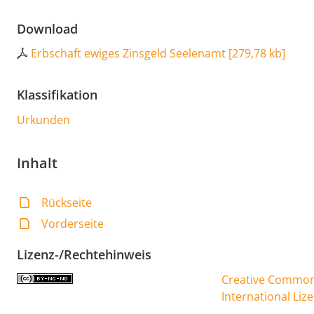
Download
Erbschaft ewiges Zinsgeld Seelenamt
[
279,78 kb
]
Klassifikation
Urkunden
Inhalt
Rückseite
Vorderseite
Lizenz-/Rechtehinweis
Creative Commons
International Liz