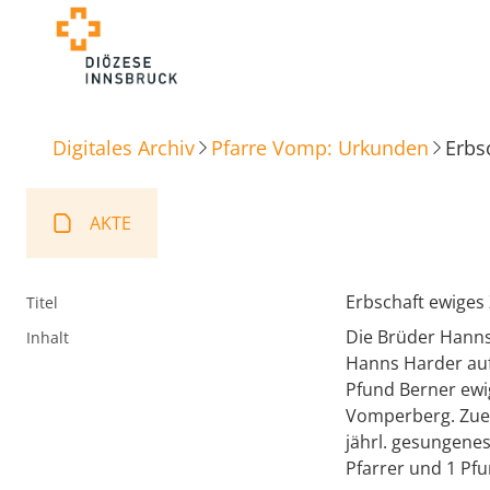
Digitales Archiv
Pfarre Vomp: Urkunden
Erbs
AKTE
Erbschaft ewiges
Titel
Die Brüder Hanns
Inhalt
Hanns Harder au
Pfund Berner ewig
Vomperberg. Zuer
jährl. gesungene
Pfarrer und 1 Pfun