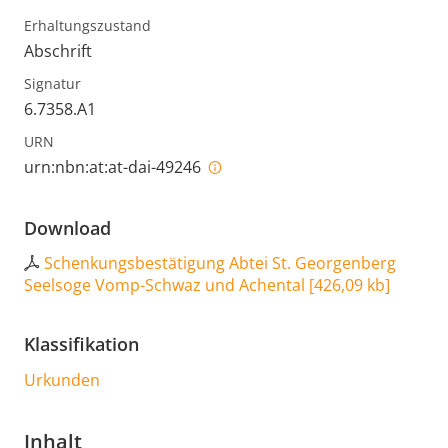
Erhaltungszustand
Abschrift
Signatur
6.7358.A1
URN
urn:nbn:at:at-dai-49246
Download
Schenkungsbestätigung Abtei St. Georgenberg
Seelsoge Vomp-Schwaz und Achental
[
426,09 kb
]
Klassifikation
Urkunden
Inhalt