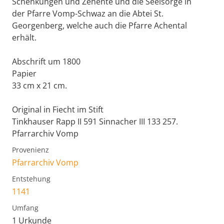
Schenkungen und Zehente und die Seelsorge in
der Pfarre Vomp-Schwaz an die Abtei St.
Georgenberg, welche auch die Pfarre Achental
erhält.
Abschrift um 1800
Papier
33 cm x 21 cm.
Original in Fiecht im Stift
Tinkhauser Rapp II 591 Sinnacher III 133 257.
Pfarrarchiv Vomp
Provenienz
Pfarrarchiv Vomp
Entstehung
1141
Umfang
1 Urkunde