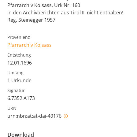
Pfarrarchiv Kolsass, Urk.Nr. 160
In den Archivberichten aus Tirol III nicht enthalten!
Reg. Steinegger 1957
Provenienz
Pfarrarchiv Kolsass
Entstehung
12.01.1696
Umfang
1 Urkunde
Signatur
6.7352.A173
URN
urn:nbn:at:at-dai-49176
Download