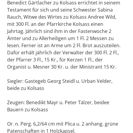
Benedict Gärtlacher zu Kolsass errichtet in seinem
Testament für sich und seine Schwester Sabina
Rauch, Witwe des Wirtes zu Kolsass Andree Wild,
mit 300 Fl. an der Pfarrkirche Kolsass einen
Jahrtag. Jährlich sind ihm in der Fastenwoche 2
Ämter und zu Allerheiligen um 1 Fl. 2 Messen zu
lesen. Ferner ist an Arme um 2 Fl. Brot auszuteilen.
Dafür erhält jährlich der Verwalter der 300 Fl. 2 Fl.,
der Pfarrer 3 Fl., 15 Kr., für Kerzen 1 Fl., der
Organist u. Mesner 30 Kr. u. der Ministrant 15 Kr.
Siegler: Gastegeb Georg Steidl u. Urban Velder,
beide zu Kolsass
Zeugen: Benedikt Mayr u. Peter Tälzer, beidee
Bauern zu Kolsass
Or. n. Perg. 6,2/64 cm mit Plica u. 2 anhang. grüne
Patenschaften in 1 Holzkapsel.