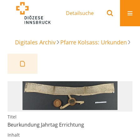
Detailsuche
Digitales Archiv
Pfarre Kolsass: Urkunden
Beu
Titel
Beurkundung Jahrtag Errichtung
Inhalt