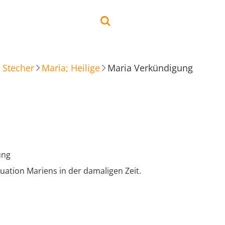
 Stecher
Maria; Heilige
Maria Verkündigung
ung
tuation Mariens in der damaligen Zeit.