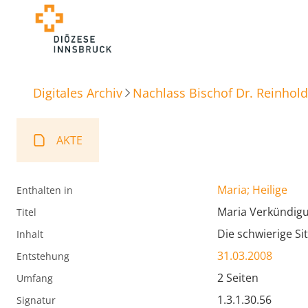
Digitales Archiv
Nachlass Bischof Dr. Reinhold
AKTE
Maria; Heilige
Enthalten in
Maria Verkündig
Titel
Die schwierige Si
Inhalt
31.03.2008
Entstehung
2 Seiten
Umfang
1.3.1.30.56
Signatur