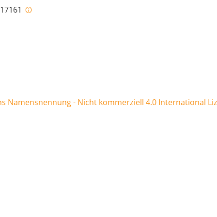
i-17161
 Namensnennung - Nicht kommerziell 4.0 International Li