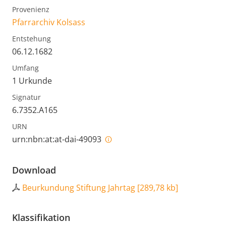
Provenienz
Pfarrarchiv Kolsass
Entstehung
06.12.1682
Umfang
1 Urkunde
Signatur
6.7352.A165
URN
urn:nbn:at:at-dai-49093
Download
Beurkundung Stiftung Jahrtag
[
289,78 kb
]
Klassifikation