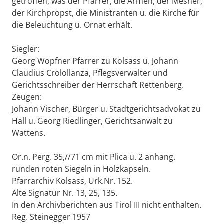
getroffen, was der Pfarrer, die Armen, der Mesner,
der Kirchpropst, die Ministranten u. die Kirche für
die Beleuchtung u. Ornat erhält.
Siegler:
Georg Wopfner Pfarrer zu Kolsass u. Johann
Claudius Crolollanza, Pflegsverwalter und
Gerichtsschreiber der Herrschaft Rettenberg.
Zeugen:
Johann Vischer, Bürger u. Stadtgerichtsadvokat zu
Hall u. Georg Riedlinger, Gerichtsanwalt zu
Wattens.
Or.n. Perg. 35,//71 cm mit Plica u. 2 anhang.
runden roten Siegeln in Holzkapseln.
Pfarrarchiv Kolsass, Urk.Nr. 152.
Alte Signatur Nr. 13, 25, 135.
In den Archivberichten aus Tirol III nicht enthalten.
Reg. Steinegger 1957