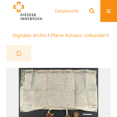
Detailsuche
Digitales Archiv
Pfarre Kolsass: Urkunden
Beu