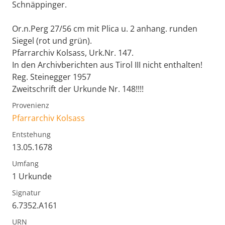
Schnäppinger.
Or.n.Perg 27/56 cm mit Plica u. 2 anhang. runden
Siegel (rot und grün).
Pfarrarchiv Kolsass, Urk.Nr. 147.
In den Archivberichten aus Tirol III nicht enthalten!
Reg. Steinegger 1957
Zweitschrift der Urkunde Nr. 148!!!!
Provenienz
Pfarrarchiv Kolsass
Entstehung
13.05.1678
Umfang
1 Urkunde
Signatur
6.7352.A161
URN