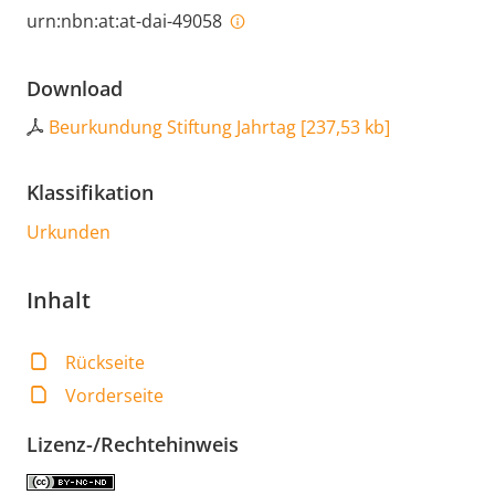
urn:nbn:at:at-dai-49058
Download
Beurkundung Stiftung Jahrtag
[
237,53 kb
]
Klassifikation
Urkunden
Inhalt
Rückseite
Vorderseite
Lizenz-/Rechtehinweis