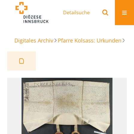
Detailsuche
Digitales Archiv
Pfarre Kolsass: Urkunden
Beu