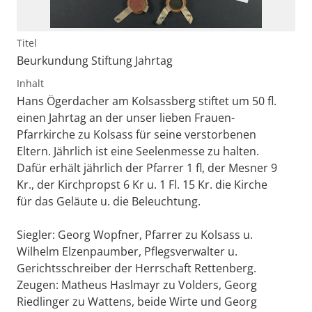
Titel
Beurkundung Stiftung Jahrtag
Inhalt
Hans Ögerdacher am Kolsassberg stiftet um 50 fl.
einen Jahrtag an der unser lieben Frauen-
Pfarrkirche zu Kolsass für seine verstorbenen
Eltern. Jährlich ist eine Seelenmesse zu halten.
Dafür erhält jährlich der Pfarrer 1 fl, der Mesner 9
Kr., der Kirchpropst 6 Kr u. 1 Fl. 15 Kr. die Kirche
für das Geläute u. die Beleuchtung.
Siegler: Georg Wopfner, Pfarrer zu Kolsass u.
Wilhelm Elzenpaumber, Pflegsverwalter u.
Gerichtsschreiber der Herrschaft Rettenberg.
Zeugen: Matheus Haslmayr zu Volders, Georg
Riedlinger zu Wattens, beide Wirte und Georg