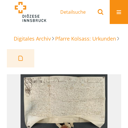
Detailsuche
Digitales Archiv
Pfarre Kolsass: Urkunden
Beu