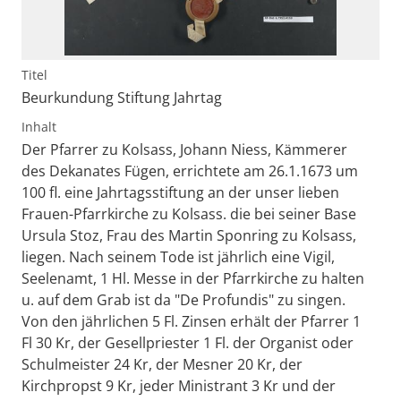
Titel
Beurkundung Stiftung Jahrtag
Inhalt
Der Pfarrer zu Kolsass, Johann Niess, Kämmerer
des Dekanates Fügen, errichtete am 26.1.1673 um
100 fl. eine Jahrtagsstiftung an der unser lieben
Frauen-Pfarrkirche zu Kolsass. die bei seiner Base
Ursula Stoz, Frau des Martin Sponring zu Kolsass,
liegen. Nach seinem Tode ist jährlich eine Vigil,
Seelenamt, 1 Hl. Messe in der Pfarrkirche zu halten
u. auf dem Grab ist da "De Profundis" zu singen.
Von den jährlichen 5 Fl. Zinsen erhält der Pfarrer 1
Fl 30 Kr, der Gesellpriester 1 Fl. der Organist oder
Schulmeister 24 Kr, der Mesner 20 Kr, der
Kirchpropst 9 Kr, jeder Ministrant 3 Kr und der