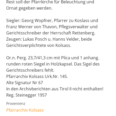
Rest soll der Pfarrkirche für Beleuchtung und
Ornat gegeben werden.
Siegler: Georg Wopfner, Pfarrer zu Koslass und
Franz Werner von Thavon, Pflegsverwalter und
Gerichtsschreiber der Herrschaft Rettenberg.
Zeugen: Lukas Posch u. Hanns Velder, beide
Gerichtsverplichtete von Kolsass.
Or.n. Perg. 23,7/41,3 cm mit Plica und 1 anhang.
runden roten Siegel in Holzkapsel. Das Sigel des
Gerichtsschreibers fehlt.
Pfarrarchiv Kolsass Urk.Nr. 145.
Alte Signatur Nr 67
In den Archivberichten aus Tirol II nicht enthalten!
Reg. Steinegger 1957
Provenienz
Pfarrarchiv Kolsass