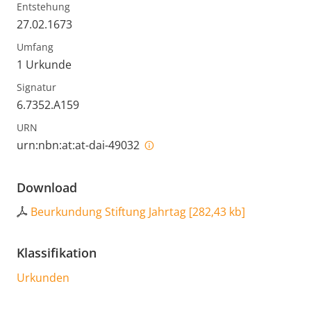
Entstehung
27.02.1673
Umfang
1 Urkunde
Signatur
6.7352.A159
URN
urn:nbn:at:at-dai-49032
Download
Beurkundung Stiftung Jahrtag
[
282,43 kb
]
Klassifikation
Urkunden