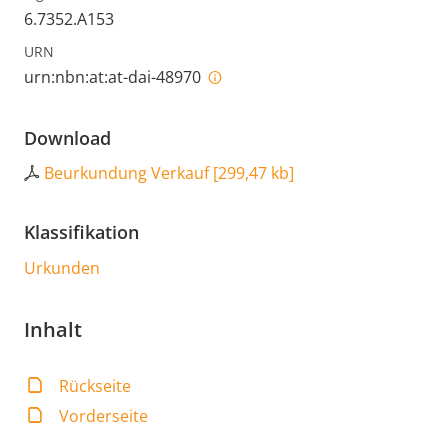
6.7352.A153
URN
urn:nbn:at:at-dai-48970
Download
Beurkundung Verkauf
[
299,47 kb
]
Klassifikation
Urkunden
Inhalt
Rückseite
Vorderseite