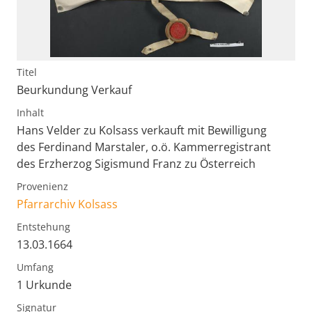
Titel
Beurkundung Verkauf
Inhalt
Hans Velder zu Kolsass verkauft mit Bewilligung
des Ferdinand Marstaler, o.ö. Kammerregistrant
des Erzherzog Sigismund Franz zu Österreich
Provenienz
Pfarrarchiv Kolsass
Entstehung
13.03.1664
Umfang
1 Urkunde
Signatur