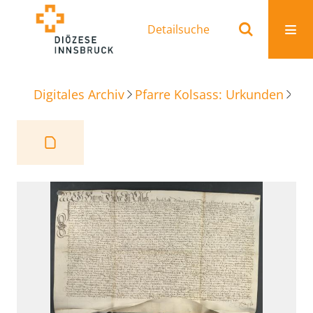
Detailsuche
Digitales Archiv
Pfarre Kolsass: Urkunden
Be