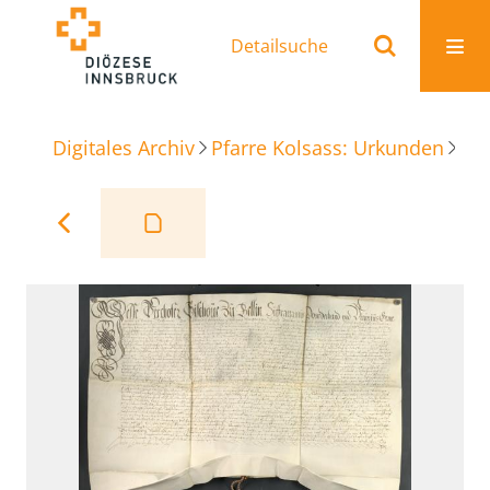
Detailsuche
Digitales Archiv
Pfarre Kolsass: Urkunden
Beu