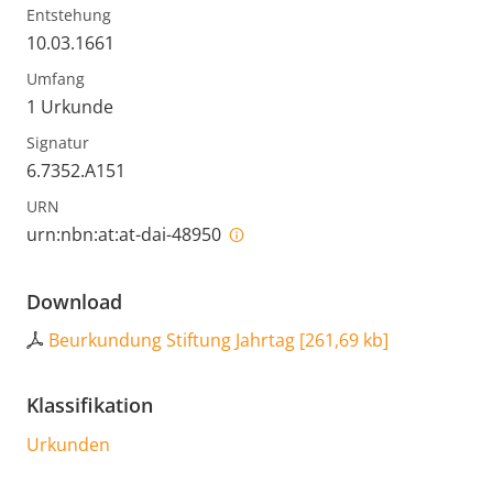
Entstehung
10.03.1661
Umfang
1 Urkunde
Signatur
6.7352.A151
URN
urn:nbn:at:at-dai-48950
Download
Beurkundung Stiftung Jahrtag
[
261,69 kb
]
Klassifikation
Urkunden