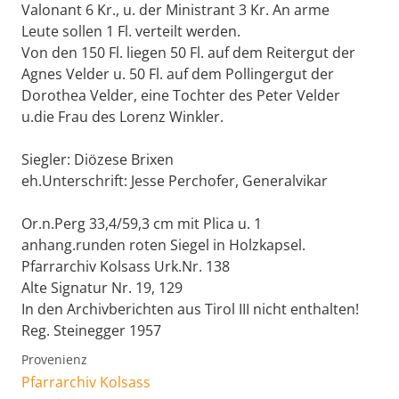
Valonant 6 Kr., u. der Ministrant 3 Kr. An arme
Leute sollen 1 Fl. verteilt werden.
Von den 150 Fl. liegen 50 Fl. auf dem Reitergut der
Agnes Velder u. 50 Fl. auf dem Pollingergut der
Dorothea Velder, eine Tochter des Peter Velder
u.die Frau des Lorenz Winkler.
Siegler: Diözese Brixen
eh.Unterschrift: Jesse Perchofer, Generalvikar
Or.n.Perg 33,4/59,3 cm mit Plica u. 1
anhang.runden roten Siegel in Holzkapsel.
Pfarrarchiv Kolsass Urk.Nr. 138
Alte Signatur Nr. 19, 129
In den Archivberichten aus Tirol III nicht enthalten!
Reg. Steinegger 1957
Provenienz
Pfarrarchiv Kolsass