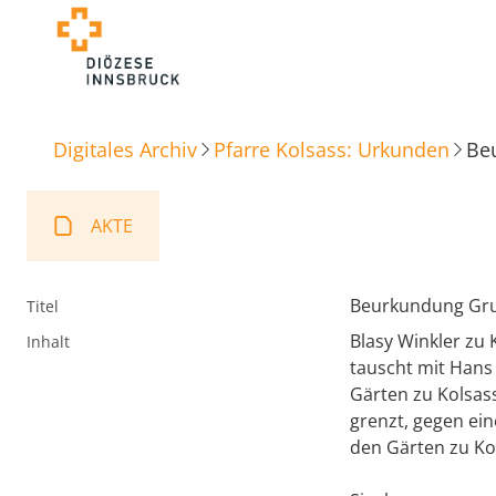
Digitales Archiv
Pfarre Kolsass: Urkunden
Be
AKTE
Beurkundung Gr
Titel
Blasy Winkler zu 
Inhalt
tauscht mit Hans
Gärten zu Kolsass
grenzt, gegen ei
den Gärten zu Kol