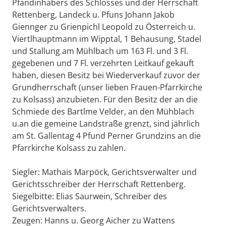
Pfandinhabers des Schlosses und der Herrschaft
Rettenberg, Landeck u. Pfuns Johann Jakob
Giennger zu Grienpichl Leopold zu Österreich u.
Viertlhauptmann im Wipptal, 1 Behausung, Stadel
und Stallung am Mühlbach um 163 Fl. und 3 Fl.
gegebenen und 7 Fl. verzehrten Leitkauf gekauft
haben, diesen Besitz bei Wiederverkauf zuvor der
Grundherrschaft (unser lieben Frauen-Pfarrkirche
zu Kolsass) anzubieten. Für den Besitz der an die
Schmiede des Bartlme Velder, an den Mühblach
u.an die gemeine Landstraße grenzt, sind jährlich
am St. Gallentag 4 Pfund Perner Grundzins an die
Pfarrkirche Kolsass zu zahlen.
Siegler: Mathais Marpöck, Gerichtsverwalter und
Gerichtsschreiber der Herrschaft Rettenberg.
Siegelbitte: Elias Saurwein, Schreiber des
Gerichtsverwalters.
Zeugen: Hanns u. Georg Aicher zu Wattens