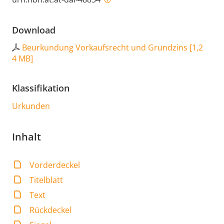
Download
Beurkundung Vorkaufsrecht und Grundzins
[
1,2
4 MB
]
Klassifikation
Urkunden
Inhalt
Vorderdeckel
Titelblatt
Text
Rückdeckel