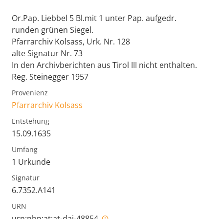
Or.Pap. Liebbel 5 Bl.mit 1 unter Pap. aufgedr.
runden grünen Siegel.
Pfarrarchiv Kolsass, Urk. Nr. 128
alte Signatur Nr. 73
In den Archivberichten aus Tirol III nicht enthalten.
Reg. Steinegger 1957
Provenienz
Pfarrarchiv Kolsass
Entstehung
15.09.1635
Umfang
1 Urkunde
Signatur
6.7352.A141
URN
urn:nbn:at:at-dai-48854