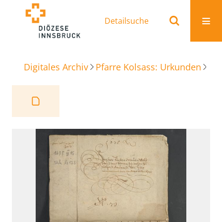
Detailsuche
Digitales Archiv
Pfarre Kolsass: Urkunden
Be