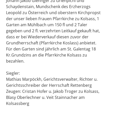
Johann Jakob Giennger zu Grienpichl und
Schaydenstain, Mundschenk des Erzherzogs
Leopold zu Österreich und oberstern Kirchpropst
der unser lieben Frauen Pfarrkirche zu Kolsass, 1
Garten am Mühlbach um 150 fl und 2 Taler
gegeben und 2 fl. verzehrten Leitkauf gekauft hat,
dass er bei Wiederverkauf diesen zuvor der
Grundherrschaft (Pfarrkirche Koslass) anbietet.
Für den Garten sind jährlich am St. Galentag 18
Kr.Grundzins an die Pfarrkirche Kolsass zu
bezahlen.
Siegler:
Mathias Marpöckh, Gerichtsverwalter, Richter u.
Gerichtsschreiber der Herrschaft Rettenberg
Zeugen: Cristan Hofer u. Jakob Troger zu Kolsass,
Blasy Oberlechner u. Veit Stainnacher am
Kolsassberg