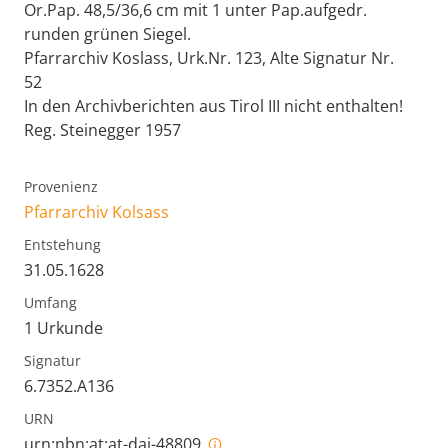
Or.Pap. 48,5/36,6 cm mit 1 unter Pap.aufgedr.
runden grünen Siegel.
Pfarrarchiv Koslass, Urk.Nr. 123, Alte Signatur Nr.
52
In den Archivberichten aus Tirol III nicht enthalten!
Reg. Steinegger 1957
Provenienz
Pfarrarchiv Kolsass
Entstehung
31.05.1628
Umfang
1 Urkunde
Signatur
6.7352.A136
URN
urn:nbn:at:at-dai-48809