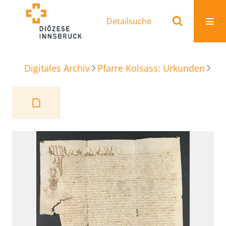
Detailsuche
Digitales Archiv
Pfarre Kolsass: Urkunden
Be