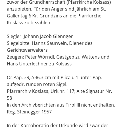
zuvor der Grundherrschaft (Pfarrkirche Kolsass)
anzubieten. Für den Anger sind jährlich am St.
Gallentag 6 Kr. Grundzins an die Pfarrkirche
Koslass zu bezahlen.
Siegler: Johann Jacob Giennger
Siegelbitte: Hanns Saurwein, Diener des
Gerichtsverwalters
Zeugen: Peter Wörndl, Gastgeb zu Wattens und
Hans Unterlechner zu Kolsass
Or.Pap. 39,2/36,3 cm mit Plica u 1 unter Pap.
aufgedr. runden roten Sigel.
Pfarrarchiv Koslass, Urk.nr. 117; Alte Signatur Nr.
58
In den Archivberichten aus Tirol III nicht enthalten.
Reg. Steinegger 1957
In der Korroboratio der Urkunde wird zwar der