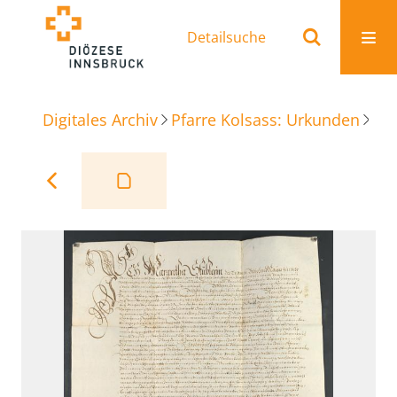
Detailsuche
Digitales Archiv
Pfarre Kolsass: Urkunden
Be