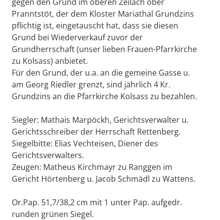
gegen den Grund im oberen Zeilach ober
Pranntstöt, der dem Kloster Mariathal Grundzins
pflichtig ist, eingetauscht hat, dass sie diesen
Grund bei Wiederverkauf zuvor der
Grundherrschaft (unser lieben Frauen-Pfarrkirche
zu Kolsass) anbietet.
Für den Grund, der u.a. an die gemeine Gasse u.
am Georg Riedler grenzt, sind jährlich 4 Kr.
Grundzins an die Pfarrkirche Kolsass zu bezahlen.
Siegler: Mathais Marpöckh, Gerichtsverwalter u.
Gerichtsschreiber der Herrschaft Rettenberg.
Siegelbitte: Elias Vechteisen, Diener des
Gerichtsverwalters.
Zeugen: Matheus Kirchmayr zu Ranggen im
Gericht Hörtenberg u. Jacob Schmädl zu Wattens.
Or.Pap. 51,7/38,2 cm mit 1 unter Pap. aufgedr.
runden grünen Siegel.