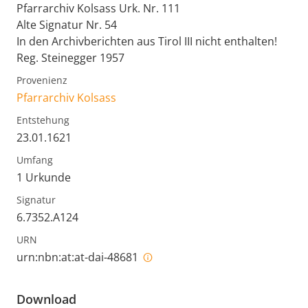
Pfarrarchiv Kolsass Urk. Nr. 111
Alte Signatur Nr. 54
In den Archivberichten aus Tirol III nicht enthalten!
Reg. Steinegger 1957
Provenienz
Pfarrarchiv Kolsass
Entstehung
23.01.1621
Umfang
1 Urkunde
Signatur
6.7352.A124
URN
urn:nbn:at:at-dai-48681
Download