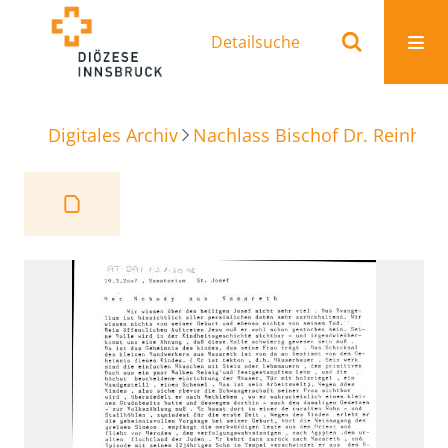
Detailsuche
Digitales Archiv
Nachlass Bischof Dr. Reinhold