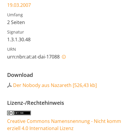
19.03.2007
Umfang
2 Seiten
Signatur
1.3.1.30.48
URN
urn:nbn:at:at-dai-17088
Download
Der Nobody aus Nazareth
[
526,43 kb
]
Lizenz-/Rechtehinweis
Creative Commons Namensnennung - Nicht komm
erziell 4.0 International Lizenz