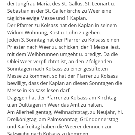
der Jungfrau Maria, des St. Gallus, St. Leonart u.
Sebastian in der St. Gallenkirche zu Weer eine
tägliche ewige Messe und 1 Kaplan.
Der Pfarrer zu Kolsass hat den Kaplan in seinem
Widum Wohnung, Kost u. Lohn zu geben.
Jeden 3. Sonntag hat der Pfarrer zu Kolsass einen
Priester nach Weer zu schicken, der 1 Messe liest,
mit dem Weihbrunnen umgeht u. predigt. Da die
Oblei Weer verpflichtet ist, an den 2 folgenden
Sonntagen nach Kolsass zu einer gestifteten
Messe zu kommen, so hat der Pfarrer zu Kolsass
bewilligt, dass der Kaplan an diesen Sonntagen die
Messe in Kolsass lesen darf.
Dagegen hat der Pfarrer zu Kolsass am Kirchtag
u.an Dulttagen in Weer das Amt zu halten.
Am Allerheiligentag, Weihnachtstag, zu Neujahr, hl.
Dreikönigtag, am Palmsonntag, Gründonnerstag
und Karfreitag haben die Weerer dennoch zur
Salzweihe nach Kolsass zu kommen.