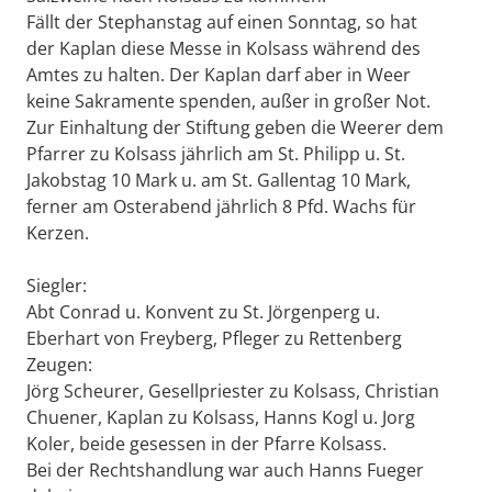
Fällt der Stephanstag auf einen Sonntag, so hat
der Kaplan diese Messe in Kolsass während des
Amtes zu halten. Der Kaplan darf aber in Weer
keine Sakramente spenden, außer in großer Not.
Zur Einhaltung der Stiftung geben die Weerer dem
Pfarrer zu Kolsass jährlich am St. Philipp u. St.
Jakobstag 10 Mark u. am St. Gallentag 10 Mark,
ferner am Osterabend jährlich 8 Pfd. Wachs für
Kerzen.
Siegler:
Abt Conrad u. Konvent zu St. Jörgenperg u.
Eberhart von Freyberg, Pfleger zu Rettenberg
Zeugen:
Jörg Scheurer, Gesellpriester zu Kolsass, Christian
Chuener, Kaplan zu Kolsass, Hanns Kogl u. Jorg
Koler, beide gesessen in der Pfarre Kolsass.
Bei der Rechtshandlung war auch Hanns Fueger