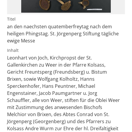
Titel
an den naechsten quatemberfreytag nach dem
heiligen Phingstag. St. Jörgenperg Stiftung tägliche
ewige Messe
Inhalt
Leonhart von Joch, Kirchpropst der St.
Gallenkirchen zu Weer in der Pfarre Kolsass,
Gericht Freuntsperg (Freundsberg) u. Bistum
Brixen, sowie Wolfgang Kolholtz, Hanns
Sperckenhofer, Hans Peuntner, Michael
Engenstainer, Jacob Paumgartner u. Jorg
Schauffler, alle von Weer, stiften für die Oblei Weer
mit Zustimmung des anwesenden Bischofs
Melchior von Brixen, des Abtes Conrad von St.
Jörgenperg (Georgenberg) und des Pfarrers zu
Kolsass Andre Wurm zur Ehre der hl. Dreifaltigkeit