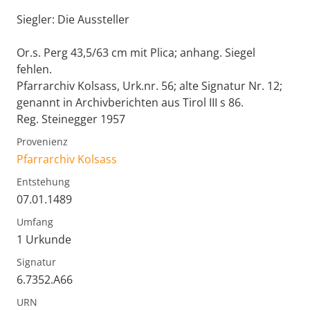
Siegler: Die Aussteller
Or.s. Perg 43,5/63 cm mit Plica; anhang. Siegel
fehlen.
Pfarrarchiv Kolsass, Urk.nr. 56; alte Signatur Nr. 12;
genannt in Archivberichten aus Tirol III s 86.
Reg. Steinegger 1957
Provenienz
Pfarrarchiv Kolsass
Entstehung
07.01.1489
Umfang
1 Urkunde
Signatur
6.7352.A66
URN