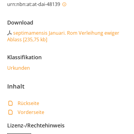
urn:nbn:at:at-dai-48139
Download
septimamensis Januari. Rom Verleihung ewiger
Ablass
[
235,75 kb
]
Klassifikation
Urkunden
Inhalt
Rückseite
Vorderseite
Lizenz-/Rechtehinweis