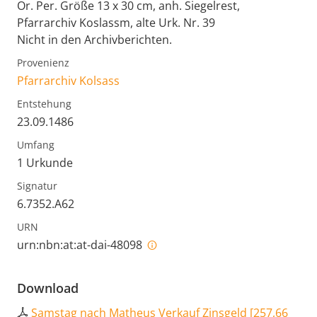
Or. Per. Größe 13 x 30 cm, anh. Siegelrest,
Pfarrarchiv Koslassm, alte Urk. Nr. 39
Nicht in den Archivberichten.
Provenienz
Pfarrarchiv Kolsass
Entstehung
23.09.1486
Umfang
1 Urkunde
Signatur
6.7352.A62
URN
urn:nbn:at:at-dai-48098
Download
Samstag nach Matheus Verkauf Zinsgeld
[
257,66