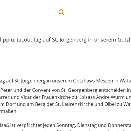
lipp u. Jacobutag auf St. Jörgenperg in unserem Got
utag auf St. Jörgenperg in unserem Gotzhaws Messen in Wat
r Peter und der Convent von St. Georgenberg entscheiden in
rrer und Vicar der Frauenkirche zu Kolsass Andre Wurm u
m Dorf und am Berg der St. Laurenzkirche und Olbei zu W
rmaßen:
lsaß ist verpflichtet jeden Sonntag, Dienstag und Donnerst