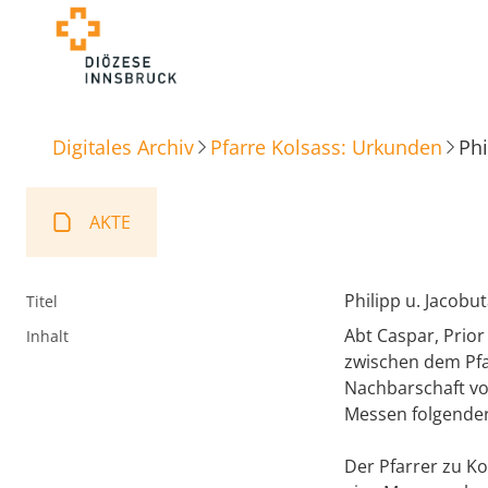
Digitales Archiv
Pfarre Kolsass: Urkunden
Phi
AKTE
Philipp u. Jacob
Titel
Abt Caspar, Prio
Inhalt
zwischen dem Pfa
Nachbarschaft vo
Messen folgende
Der Pfarrer zu Ko