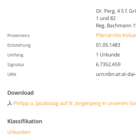
Or. Perg. 4 S f. 
1 und 82
Reg. Bachmann 1
Pfarrarchiv Kolsa
Provenienz
01.05.1483
Entstehung
1 Urkunde
Umfang
6.7352.A59
Signatur
urn:nbn:at:at-da
URN
Download
Philipp u. Jacobutag auf St. Jörgenperg in unserem 
Klassifikation
Urkunden