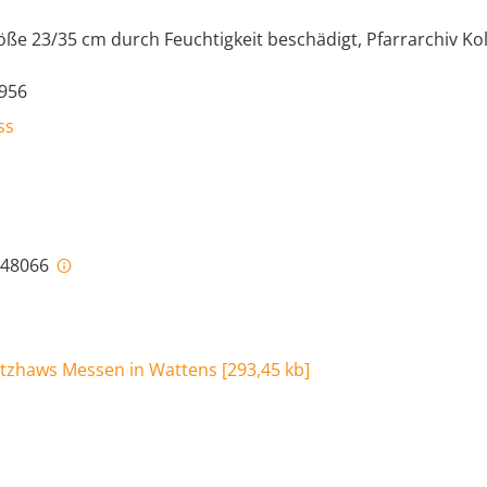
Größe 23/35 cm durch Feuchtigkeit beschädigt, Pfarrarchiv Kol
956
ss
i-48066
Gotzhaws Messen in Wattens
[
293,45 kb
]