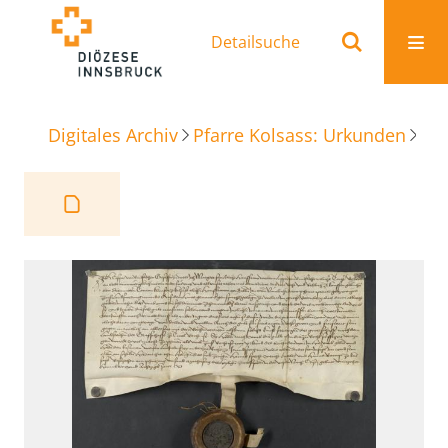
Detailsuche
Digitales Archiv
Pfarre Kolsass: Urkunden
phi