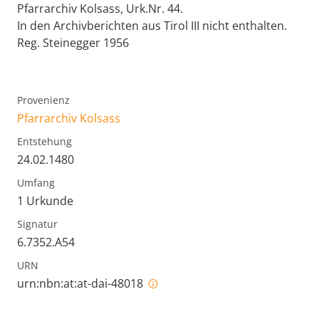
Pfarrarchiv Kolsass, Urk.Nr. 44.
In den Archivberichten aus Tirol III nicht enthalten.
Reg. Steinegger 1956
Provenienz
Pfarrarchiv Kolsass
Entstehung
24.02.1480
Umfang
1 Urkunde
Signatur
6.7352.A54
URN
urn:nbn:at:at-dai-48018