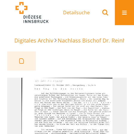
Detailsuche
Digitales Archiv
Nachlass Bischof Dr. Reinhold