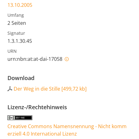
13.10.2005
Umfang
2 Seiten
Signatur
1.3.1.30.45
URN
urn:nbn:at:at-dai-17058
Download
Der Weg in die Stille
[
499,72 kb
]
Lizenz-/Rechtehinweis
Creative Commons Namensnennung - Nicht komm
erziell 4.0 International Lizenz