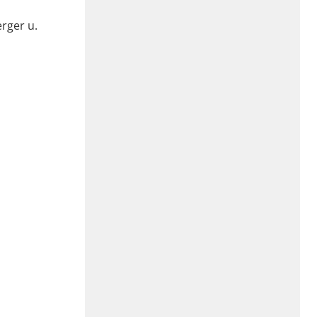
rger u.