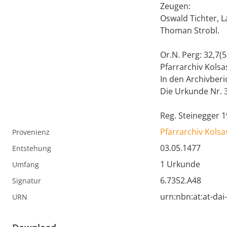
Zeugen:
Oswald Tichter, L
Thoman Strobl.
Or.N. Perg: 32,7(5
Pfarrarchiv Kolsa
In den Archivberic
Die Urkunde Nr. 39
Reg. Steinegger 
Pfarrarchiv Kolsa
Provenienz
03.05.1477
Entstehung
1 Urkunde
Umfang
6.7352.A48
Signatur
urn:nbn:at:at-da
URN