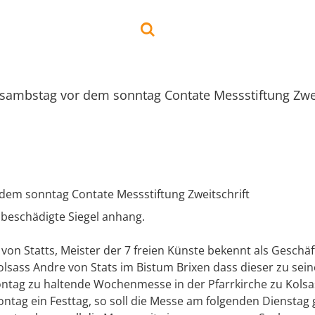
sambstag vor dem sonntag Contate Messstiftung Zwei
dem sonntag Contate Messstiftung Zweitschrift
i beschädigte Siegel anhang.
on Statts, Meister der 7 freien Künste bekennt als Geschäf
lsass Andre von Stats im Bistum Brixen dass dieser zu sei
ntag zu haltende Wochenmesse in der Pfarrkirche zu Kolsass
ontag ein Festtag, so soll die Messe am folgenden Dienstag