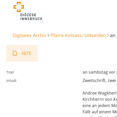
Digitales Archiv
Pfarre Kolsass: Urkunden
an 
AKTE
an sambstag vor 
Titel
Zweitschrift, zwe
Inhalt
Andree Wagkherl v
Kirchherrn von Ko
eine an jedem Mo
Fällt auf einem M