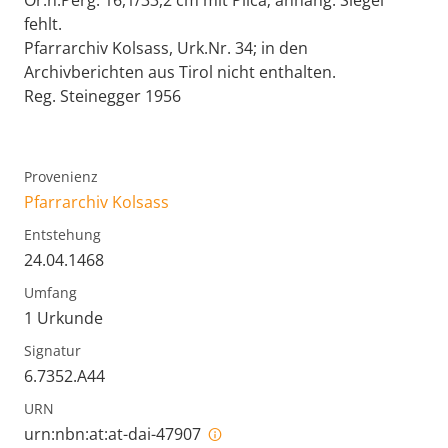
fehlt.
Pfarrarchiv Kolsass, Urk.Nr. 34; in den
Archivberichten aus Tirol nicht enthalten.
Reg. Steinegger 1956
Provenienz
Pfarrarchiv Kolsass
Entstehung
24.04.1468
Umfang
1 Urkunde
Signatur
6.7352.A44
URN
urn:nbn:at:at-dai-47907