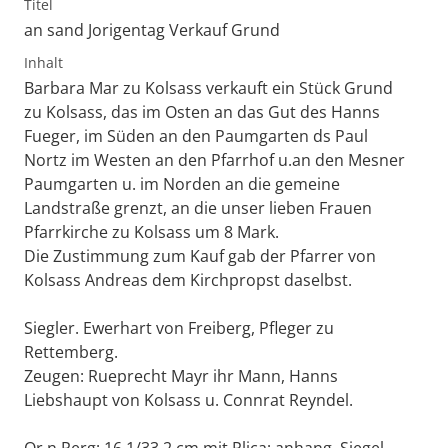
Titel
an sand Jorigentag Verkauf Grund
Inhalt
Barbara Mar zu Kolsass verkauft ein Stück Grund
zu Kolsass, das im Osten an das Gut des Hanns
Fueger, im Süden an den Paumgarten ds Paul
Nortz im Westen an den Pfarrhof u.an den Mesner
Paumgarten u. im Norden an die gemeine
Landstraße grenzt, an die unser lieben Frauen
Pfarrkirche zu Kolsass um 8 Mark.
Die Zustimmung zum Kauf gab der Pfarrer von
Kolsass Andreas dem Kirchpropst daselbst.
Siegler. Ewerhart von Freiberg, Pfleger zu
Rettemberg.
Zeugen: Rueprecht Mayr ihr Mann, Hanns
Liebshaupt von Kolsass u. Connrat Reyndel.
Or.n.Perg: 16,1/33,2 cm mit Plica; anhang. Siegel