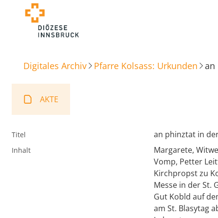
Digitales Archiv
Pfarre Kolsass: Urkunden
an 
AKTE
an phinztat in d
Titel
Margarete, Witwe
Inhalt
Vomp, Petter Lei
Kirchpropst zu Ko
Messe in der St. 
Gut Kobld auf de
am St. Blasytag 