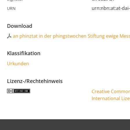
urn:nbn:at:at-da
URN
Download
an phinztat in der phingstwochen Stiftung ewige Mes
Klassifikation
Urkunden
Lizenz-/Rechtehinweis
Creative Commons
International Liz