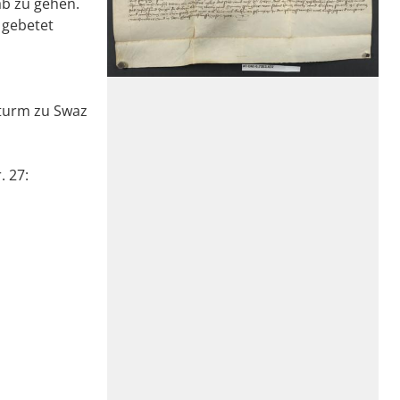
ab zu gehen.
 gebetet
Sturm zu Swaz
. 27: