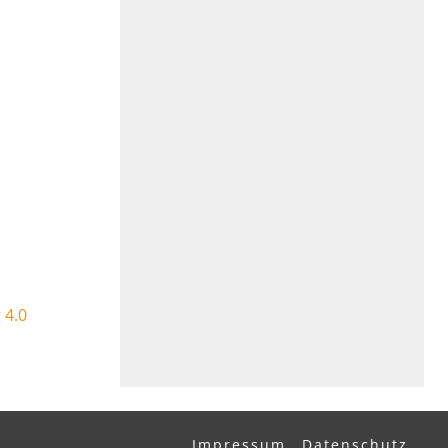
 4.0
Impressum
Datenschutz