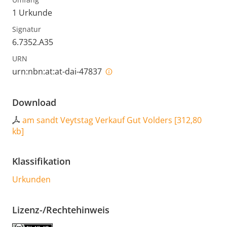
1 Urkunde
Signatur
6.7352.A35
URN
urn:nbn:at:at-dai-47837
Download
am sandt Veytstag Verkauf Gut Volders
[
312,80
kb
]
Klassifikation
Urkunden
Lizenz-/Rechtehinweis