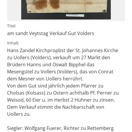
Titel
am sandt Veytstag Verkauf Gut Volders
Inhalt
Hans Zandel Kirchpropbst der St. Johannes Kirche
zu Uollers (Volders), verkauft um 27 Markt den
Brüdern Hanns und Oswalt Bipphel das
Mesengütel zu Vollers (Volders), das von Conrat
dem Mesner von Uollers herrührt.
Von dem Gut sind jährlich jedem Pfarrer zu
Cholsas (Kolsass) zu Ostern achthalb Pf. Perner zu
Weisod, 60 Eier u. im Herbst 2 Hühner zu zinsen.
Dem Verkauf stimmt die Nachbarschaft von
Uollers zu.
Siegler: Wolfgang Fuerer, Richter zu Rettemberg