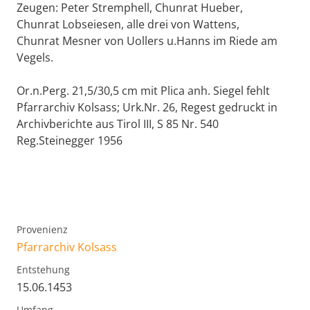
Zeugen: Peter Stremphell, Chunrat Hueber,
Chunrat Lobseiesen, alle drei von Wattens,
Chunrat Mesner von Uollers u.Hanns im Riede am
Vegels.
Or.n.Perg. 21,5/30,5 cm mit Plica anh. Siegel fehlt
Pfarrarchiv Kolsass; Urk.Nr. 26, Regest gedruckt in
Archivberichte aus Tirol III, S 85 Nr. 540
Reg.Steinegger 1956
Provenienz
Pfarrarchiv Kolsass
Entstehung
15.06.1453
Umfang