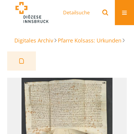
Detailsuche
Digitales Archiv
Pfarre Kolsass: Urkunden
am