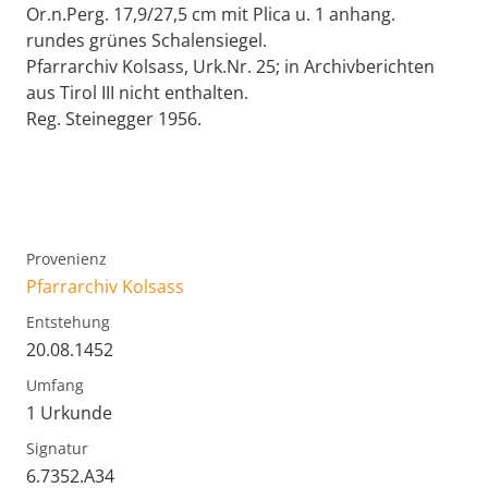
Or.n.Perg. 17,9/27,5 cm mit Plica u. 1 anhang.
rundes grünes Schalensiegel.
Pfarrarchiv Kolsass, Urk.Nr. 25; in Archivberichten
aus Tirol III nicht enthalten.
Reg. Steinegger 1956.
Provenienz
Pfarrarchiv Kolsass
Entstehung
20.08.1452
Umfang
1 Urkunde
Signatur
6.7352.A34