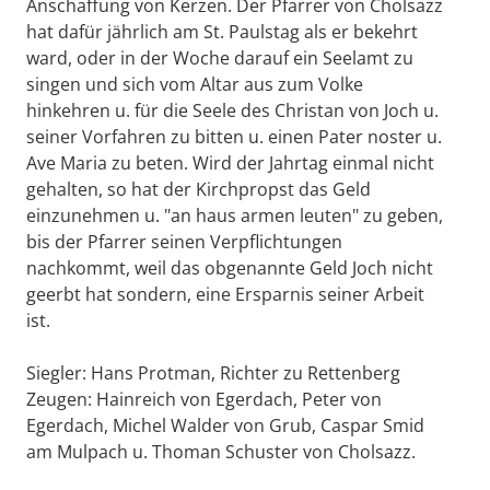
Anschaffung von Kerzen. Der Pfarrer von Cholsazz
hat dafür jährlich am St. Paulstag als er bekehrt
ward, oder in der Woche darauf ein Seelamt zu
singen und sich vom Altar aus zum Volke
hinkehren u. für die Seele des Christan von Joch u.
seiner Vorfahren zu bitten u. einen Pater noster u.
Ave Maria zu beten. Wird der Jahrtag einmal nicht
gehalten, so hat der Kirchpropst das Geld
einzunehmen u. "an haus armen leuten" zu geben,
bis der Pfarrer seinen Verpflichtungen
nachkommt, weil das obgenannte Geld Joch nicht
geerbt hat sondern, eine Ersparnis seiner Arbeit
ist.
Siegler: Hans Protman, Richter zu Rettenberg
Zeugen: Hainreich von Egerdach, Peter von
Egerdach, Michel Walder von Grub, Caspar Smid
am Mulpach u. Thoman Schuster von Cholsazz.