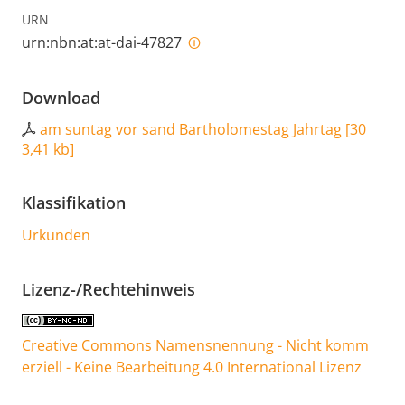
URN
urn:nbn:at:at-dai-47827
Download
am suntag vor sand Bartholomestag Jahrtag
[
30
3,41 kb
]
Klassifikation
Urkunden
Lizenz-/Rechtehinweis
Creative Commons Namensnennung - Nicht komm
erziell - Keine Bearbeitung 4.0 International Lizenz