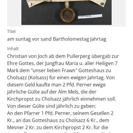
Titel
am suntag vor sand Bartholomestag Jahrtag
Inhalt
Christian von Joch ab dem Pullerperg übergab zur
Ehre Gottes, der Jungfrau Maria u. aller Heiligen 7
Mark dem "unser lieben Frawn" Gotteshaus zu
Cholsazz (Kolsass) für einen ewigen Jahrtag. Von
diesem Geld kaufte man 2 Pfd. Perner ewige
jährliche Gülte auf der Alm Mels, die der
Kirchpropst zu Cholsazz jährlich einnehmen soll.
Von dieser Gülte sind jährlich zu geben:
An den Pfarrer 1 Pfd. Perner, seinem Gesellen 2
Kr., an das Gotteshaus zu Cholsazz 6 Kr., dem
Mesner 2 Kr. zu dem Kirchpropst 2 Kr. für die