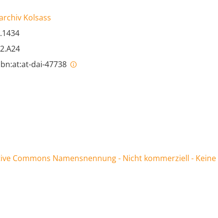
archiv Kolsass
.1434
52.A24
bn:at:at-dai-47738
ive Commons Namensnennung - Nicht kommerziell - Keine Be