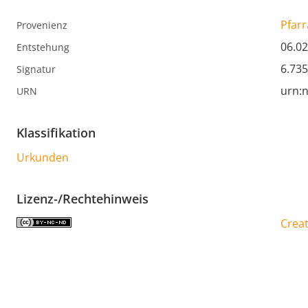
Pfarr
Provenienz
06.02
Entstehung
6.73
Signatur
urn:n
URN
Klassifikation
Urkunden
Lizenz-/Rechtehinweis
Creat