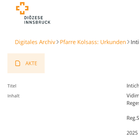
Digitales Archiv
Pfarre Kolsass: Urkunden
Int
AKTE
Intic
Titel
Vidim
Inhalt
Reges
Reg.
2025 