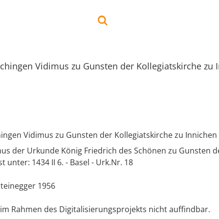
ichingen Vidimus zu Gunsten der Kollegiatskirche zu 
hingen Vidimus zu Gunsten der Kollegiatskirche zu Innichen
us der Urkunde König Friedrich des Schönen zu Gunsten der
t unter: 1434 II 6. - Basel - Urk.Nr. 18
Steinegger 1956
im Rahmen des Digitalisierungsprojekts nicht auffindbar.