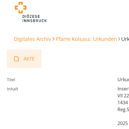
Digitales Archiv
Pfarre Kolsass: Urkunden
Urk
AKTE
Urku
Titel
Inser
Inhalt
VII 2
1434 
Reg.
2025 