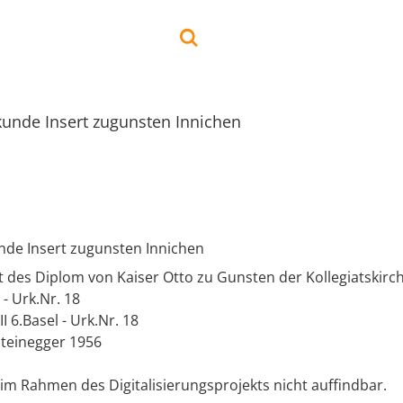
unde Insert zugunsten Innichen
nde Insert zugunsten Innichen
t des Diplom von Kaiser Otto zu Gunsten der Kollegiatskirc
2 - Urk.Nr. 18
II 6.Basel - Urk.Nr. 18
Steinegger 1956
im Rahmen des Digitalisierungsprojekts nicht auffindbar.