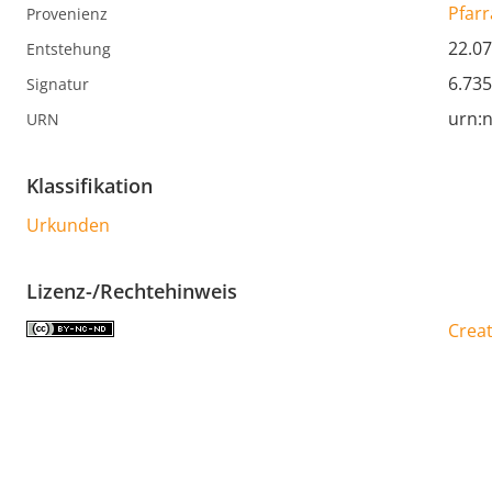
Pfarr
Provenienz
22.07
Entstehung
6.73
Signatur
urn:n
URN
Klassifikation
Urkunden
Lizenz-/Rechtehinweis
Creat