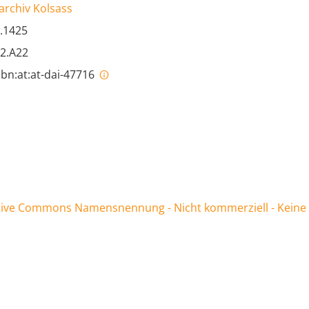
archiv Kolsass
.1425
52.A22
bn:at:at-dai-47716
ive Commons Namensnennung - Nicht kommerziell - Keine Be