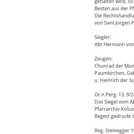
gehalten wird, so
Besten aus der Pf
Die Rechtshandlu
von Sant Jorgen P
Siegler:
Abt Hermann von S
Zeugen:
Chunrad der Muns
Paumkirchen, Geb
u. Heinrich der S
Or.n.Perg. 13, 9/
Das Siegel vom Ab
Pfarrarchiv Kolsas
Regest gedruckt in
Reg. Steinegger 