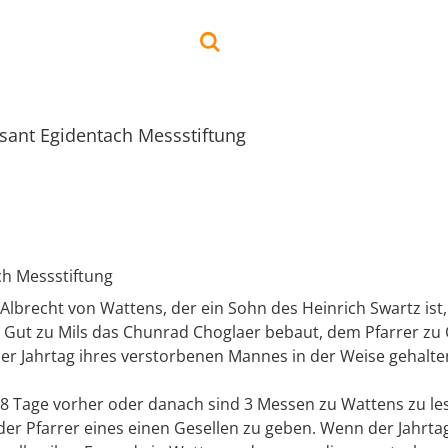
sant Egidentach Messstiftung
ch Messstiftung
 Albrecht von Wattens, der ein Sohn des Heinrich Swartz ist, 
 Gut zu Mils das Chunrad Choglaer bebaut, dem Pfarrer zu
der Jahrtag ihres verstorbenen Mannes in der Weise gehalte
 8 Tage vorher oder danach sind 3 Messen zu Wattens zu le
der Pfarrer eines einen Gesellen zu geben. Wenn der Jahrta