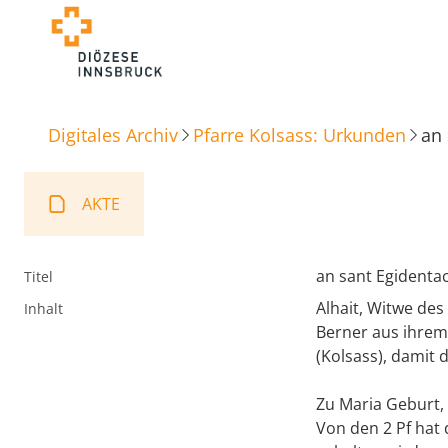
Digitales Archiv
Pfarre Kolsass: Urkunden
an 
AKTE
an sant Egidenta
Titel
Alhait, Witwe des
Inhalt
Berner aus ihrem
(Kolsass), damit 
Zu Maria Geburt,
Von den 2 Pf hat 