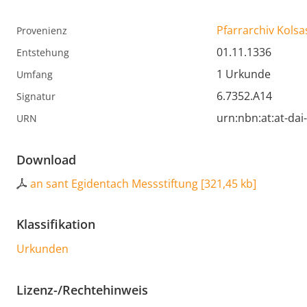
Pfarrarchiv Kolsa
Provenienz
01.11.1336
Entstehung
1 Urkunde
Umfang
6.7352.A14
Signatur
urn:nbn:at:at-da
URN
Download
an sant Egidentach Messstiftung
[
321,45 kb
]
Klassifikation
Urkunden
Lizenz-/Rechtehinweis