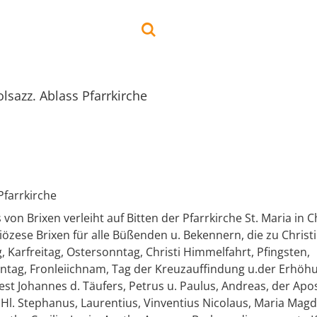
lsazz. Ablass Pfarrkirche
Pfarrkirche
 von Brixen verleiht auf Bitten der Pfarrkirche St. Maria in 
Diözese Brixen für alle Büßenden u. Bekennern, die zu Christ
g, Karfreitag, Ostersonntag, Christi Himmelfahrt, Pfingsten,
nntag, Fronleiichnam, Tag der Kreuzauffindung u.der Erhöhu
est Johannes d. Täufers, Petrus u. Paulus, Andreas, der Apos
 Hl. Stephanus, Laurentius, Vinventius Nicolaus, Maria Magd