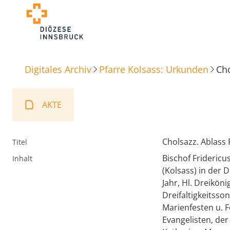
Digitales Archiv
Pfarre Kolsass: Urkunden
Cho
AKTE
Cholsazz. Ablass 
Titel
Bischof Fridericus
Inhalt
(Kolsass) in der 
Jahr, Hl. Dreiköni
Dreifaltigkeitsso
Marienfesten u. F
Evangelisten, der