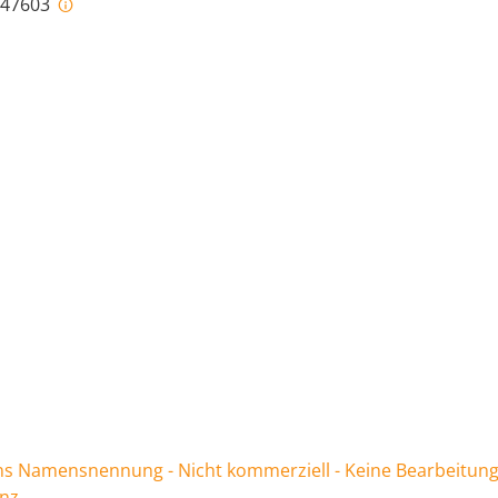
i-47603
 Namensnennung - Nicht kommerziell - Keine Bearbeitung
enz