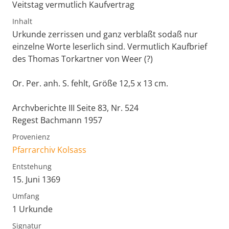
Veitstag vermutlich Kaufvertrag
Inhalt
Urkunde zerrissen und ganz verblaßt sodaß nur
einzelne Worte leserlich sind. Vermutlich Kaufbrief
des Thomas Torkartner von Weer (?)
Or. Per. anh. S. fehlt, Größe 12,5 x 13 cm.
Archvberichte III Seite 83, Nr. 524
Regest Bachmann 1957
Provenienz
Pfarrarchiv Kolsass
Entstehung
15. Juni 1369
Umfang
1 Urkunde
Signatur