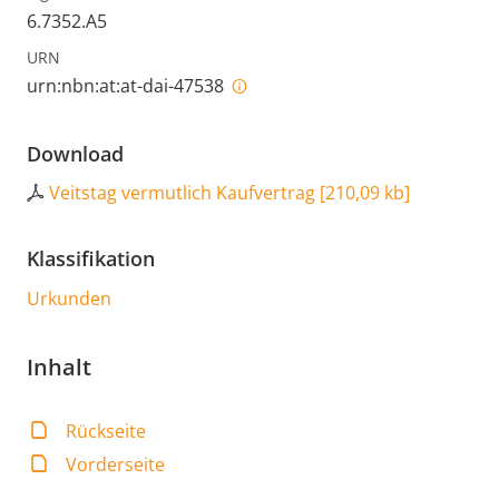
6.7352.A5
URN
urn:nbn:at:at-dai-47538
Download
Veitstag vermutlich Kaufvertrag
[
210,09 kb
]
Klassifikation
Urkunden
Inhalt
Rückseite
Vorderseite