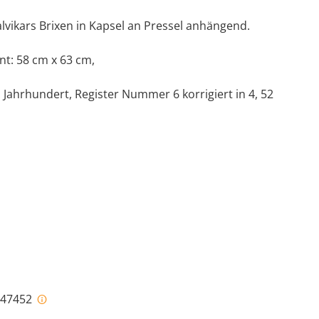
lvikars Brixen in Kapsel an Pressel anhängend.
nt: 58 cm x 63 cm,
 Jahrhundert, Register Nummer 6 korrigiert in 4, 52
i-47452