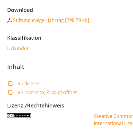
Download
Stiftung ewiger Jahrtag
[
298,79 kb
]
Klassifikation
Urkunden
Inhalt
Rückseite
Vorderseite, Plica geöffnet
Lizenz-/Rechtehinweis
Creative Commons
International Liz