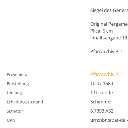
Siegel des Genera
Original Pergame
Plica: 6 cm
Inhaltsangabe 19.
Pfarrarchiv Pill
Pfarrarchiv Pill
Provenienz
10.07.1683
Entstehung
1 Urkunde
Umfang
Schimmel
Erhaltungszustand
6.7353.A32
Signatur
urn:nbn:at:at-da
URN